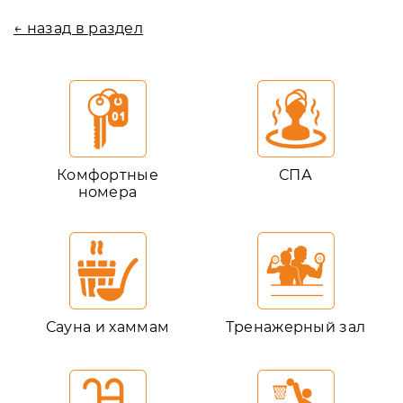
← назад в раздел
Комфортные
СПА
номера
Сауна и хаммам
Тренажерный зал