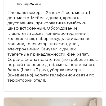
Площадь
24
кв.м.
Площадь номера - 24 кв.м. 2 осн. места. 1
доп. место. Мебель: диван, кровать
двуспальная, прикроватные тумбочки,
шкаф встроенный. Оборудование:
гладильная доска, кондиционер, мини-
холодильник, набор посуды, стиральная
машина, телевизор, телефон, утюг,
электрочайник. Санузел: с душем,
туалетные принадлежности, фен, халат.
Сервис: смена полотенец (по требованию в
первой половине дня), смена постельного
белья (1 раз в 3 дня), уборка номера
(ежедневно), услуги телефонной связи по
территории отеля.