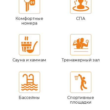
Комфортные
СПА
номера
Сауна и хаммам
Тренажерный зал
Бассейны
Спортивные
площадки