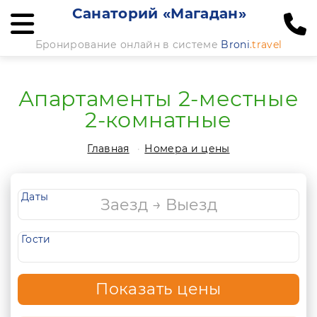
Санаторий «Магадан»
Бронирование онлайн в системе
Broni
.travel
Апартаменты 2-местные
2-комнатные
Главная
Номера и цены
Даты
Гости
Показать цены