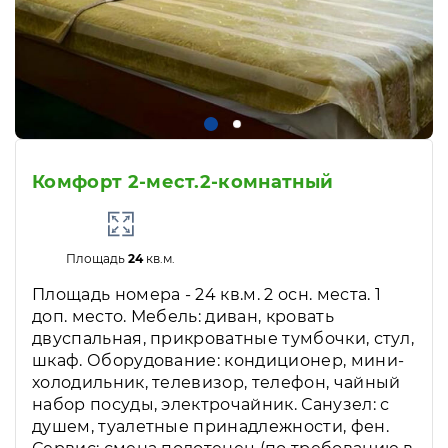
Комфорт 2-мест.2-комнатный
Площадь
24
кв.м.
Площадь номера - 24 кв.м. 2 осн. места. 1
доп. место. Мебель: диван, кровать
двуспальная, прикроватные тумбочки, стул,
шкаф. Оборудование: кондиционер, мини-
холодильник, телевизор, телефон, чайный
набор посуды, электрочайник. Санузел: с
душем, туалетные принадлежности, фен.