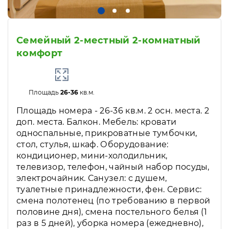
Семейный 2-местный 2-комнатный
комфорт
Площадь
26-36
кв.м.
Площадь номера - 26-36 кв.м. 2 осн. места. 2
доп. места. Балкон. Мебель: кровати
односпальные, прикроватные тумбочки,
стол, стулья, шкаф. Оборудование:
кондиционер, мини-холодильник,
телевизор, телефон, чайный набор посуды,
электрочайник. Санузел: с душем,
туалетные принадлежности, фен. Сервис:
смена полотенец (по требованию в первой
половине дня), смена постельного белья (1
раз в 5 дней), уборка номера (ежедневно),